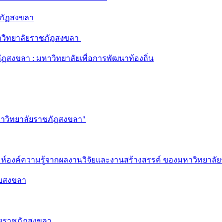
ชภัฏสงขลา
หาวิทยาลัยราชภัฏสงขลา
สงขลา : มหาวิทยาลัยเพื่อการพัฒนาท้องถิ่น
มหาวิทยาลัยราชภัฏสงขลา"
ะห์องค์ความรู้จากผลงานวิจัยและงานสร้างสรรค์ ของมหาวิทยาล
าบสงขลา
ัยราชภัฏสงขลา