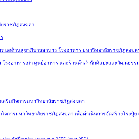
ลัยราชภัฎสงขลา
ลา
ำหนดด้านสุขาภิบาลอาหาร โรงอาหาร มหาวิทยาลัยราชภัฏสงขล
 โรงอาหารเก่า ศูนย์อาหาร และร้านค้าสำนักศิลปะและวัฒนธรร
งเสริมกิจการมหาวิทยาลัยราชภัฏสงขลา
กิจการมหาวิทยาลัยราชภัฏสงขลา เพื่อดำเนินการจัดสร้างโรงปุ๋