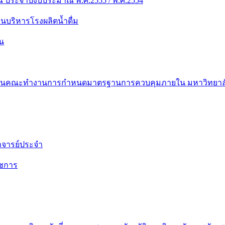
 ประจำปีงบประมาณ พ.ศ.2555 / พ.ศ.2554
ริหารโรงผลิตน้ำดื่ม
น
ระธานคณะทำงานการกำหนดมาตรฐานการควบคุมภายใน มหาวิทยาล
าจารย์ประจำ
าชการ