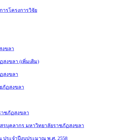
การโครงการวิจัย
ฏสงขลา
สงขลา (เพิ่มเติม)
ภัฏสงขลา
าชภัฏสงขลา
ยราชภัฏสงขลา
สรบุคลากร มหาวิทยาลัยราชภัฏสงขลา
ณ ประจำปีงบประมาณ พ.ศ. 2558