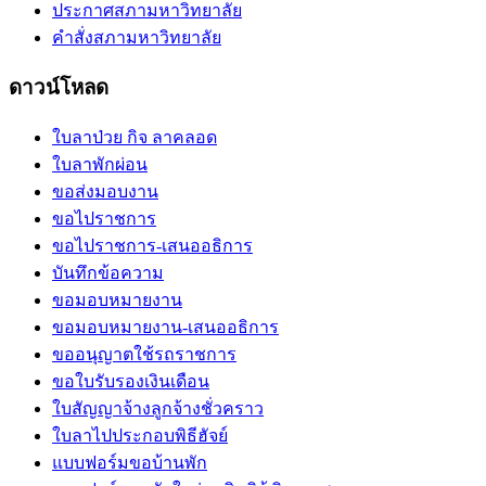
ประกาศสภามหาวิทยาลัย
คำสั่งสภามหาวิทยาลัย
ดาวน์โหลด
ใบลาป่วย กิจ ลาคลอด
ใบลาพักผ่อน
ขอส่งมอบงาน
ขอไปราชการ
ขอไปราชการ-เสนออธิการ
บันทึกข้อความ
ขอมอบหมายงาน
ขอมอบหมายงาน-เสนออธิการ
ขออนุญาตใช้รถราชการ
ขอใบรับรองเงินเดือน
ใบสัญญาจ้างลูกจ้างชั่วคราว
ใบลาไปประกอบพิธีฮัจย์
แบบฟอร์มขอบ้านพัก