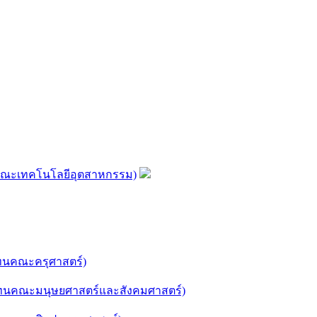
คณะเทคโนโลยีอุตสาหกรรม)
ทนคณะครุศาสตร์)
แทนคณะมนุษยศาสตร์และสังคมศาสตร์)