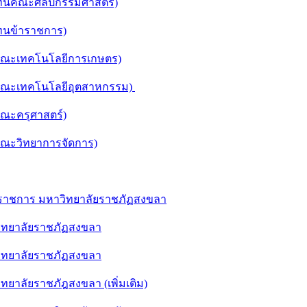
แทนคณะศิลปกรรมศาสตร์)
ทนข้าราชการ)
คณะเทคโนโลยีการเกษตร)
คณะเทคโนโลยีอุตสาหกรรม)
ณะครุศาสตร์)
ณะวิทยาการจัดการ)
าชการ มหาวิทยาลัยราชภัฏสงขลา
ิทยาลัยราชภัฏสงขลา
ิทยาลัยราชภัฏสงขลา
าลัยราชภัฎสงขลา (เพิ่มเติม)